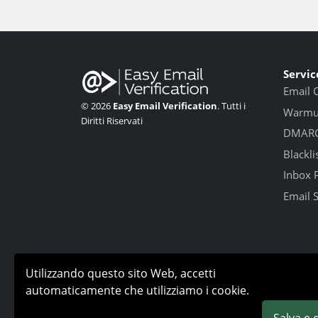
Servic
Email 
© 2026
Easy Email Verification
. Tutti i
Warmup
Diritti Riservati
DMARC
Blackli
Inbox 
Email 
Utilizzando questo sito Web, accetti
automaticamente che utilizziamo i cookie.