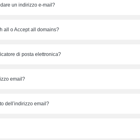
idare un indirizzo e-mail?
 all o Accept all domains?
icatore di posta elettronica?
irizzo email?
to dell'indirizzo email?