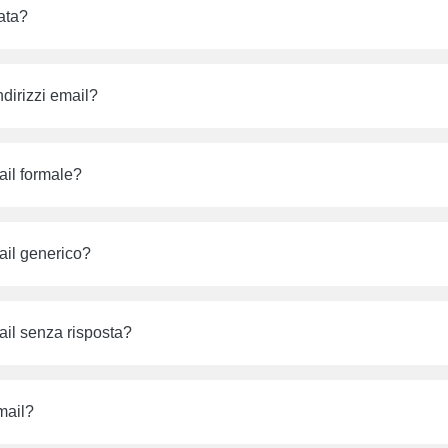
ata?
dirizzi email?
ail formale?
ail generico?
ail senza risposta?
mail?