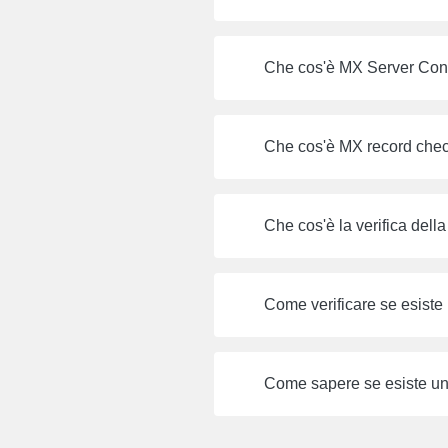
Che cos'è MX Server Conn
Che cos'è MX record che
Che cos'è la verifica della
Come verificare se esiste 
Come sapere se esiste un 