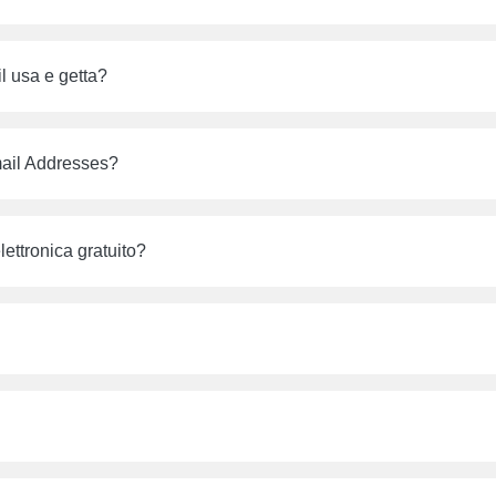
il usa e getta?
ail Addresses?
elettronica gratuito?