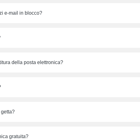
zzi e-mail in blocco?
?
itura della posta elettronica?
?
 getta?
nica gratuita?