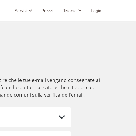
Servizi
Prezzi
Risorse
Login
tire che le tue e-mail vengano consegnate ai
ò anche aiutarti a evitare che il tuo account
mande comuni sulla verifica dell'email.