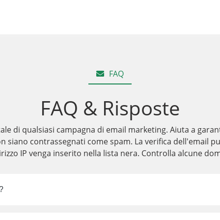
FAQ
FAQ & Risposte
tale di qualsiasi campagna di email marketing. Aiuta a garan
on siano contrassegnati come spam. La verifica dell'email pu
rizzo IP venga inserito nella lista nera. Controlla alcune do
?