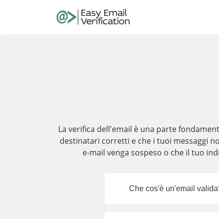
La verifica dell'email è una parte fondamen
destinatari corretti e che i tuoi messaggi n
e-mail venga sospeso o che il tuo indi
Che cos'è un'email valida