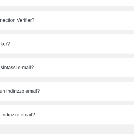
ection Verifier?
cker?
 sintassi e-mail?
un indirizzo email?
indirizzo email?