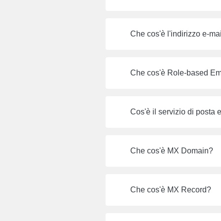
Che cos'è l'indirizzo e-ma
Che cos'è Role-based Em
Cos'è il servizio di posta 
Che cos'è MX Domain?
Che cos'è MX Record?