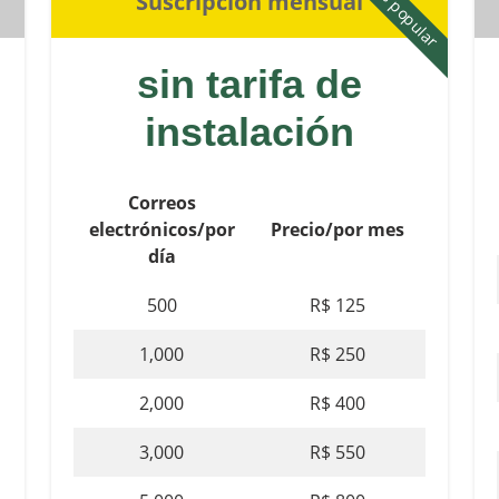
Más popular
Suscripción mensual
sin tarifa de
instalación
Correos
electrónicos/por
Precio/por mes
día
500
R$ 125
1,000
R$ 250
2,000
R$ 400
3,000
R$ 550