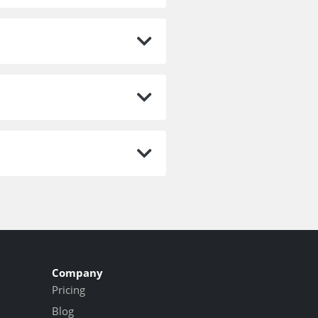
Company
Pricing
Blog