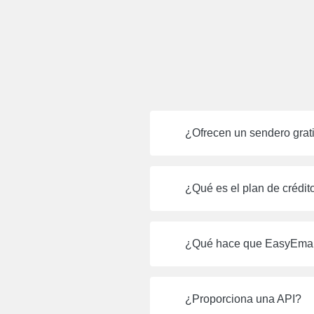
¿Ofrecen un sendero grat
¿Qué es el plan de crédit
¿Qué hace que EasyEmailV
¿Proporciona una API?