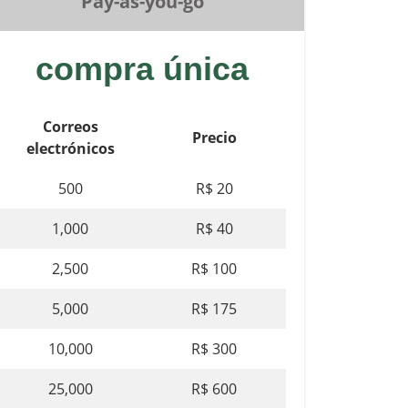
Pay-as-you-go
compra única
Correos
Precio
electrónicos
500
R$ 20
1,000
R$ 40
2,500
R$ 100
5,000
R$ 175
10,000
R$ 300
25,000
R$ 600