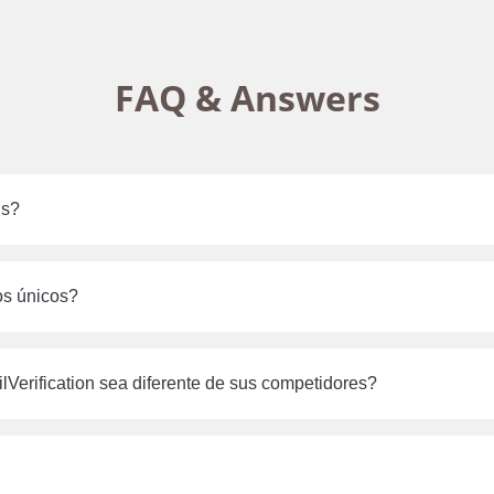
FAQ & Answers
is?
os únicos?
erification sea diferente de sus competidores?