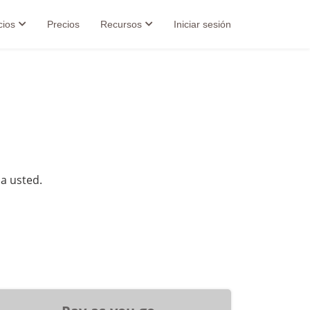
cios
Precios
Recursos
Iniciar sesión
 a usted.