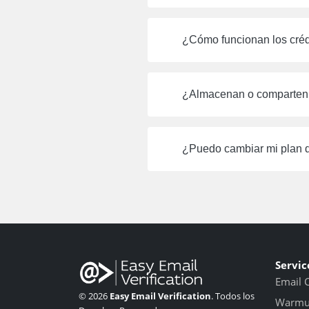
¿Cómo funcionan los créd
¿Almacenan o comparten 
¿Puedo cambiar mi plan d
Servic
Email 
© 2026
Easy Email Verification
. Todos los
Warmup