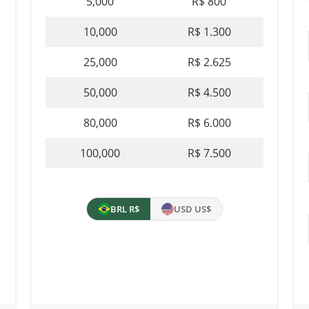
5,000
R$ 800
10,000
R$ 1.300
25,000
R$ 2.625
50,000
R$ 4.500
80,000
R$ 6.000
100,000
R$ 7.500
BRL R$
USD US$