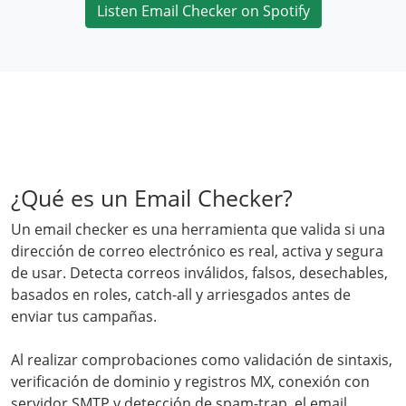
Listen Email Checker on Spotify
¿Qué es un Email Checker?
Un email checker es una herramienta que valida si una
dirección de correo electrónico es real, activa y segura
de usar. Detecta correos inválidos, falsos, desechables,
basados en roles, catch-all y arriesgados antes de
enviar tus campañas.
Al realizar comprobaciones como validación de sintaxis,
verificación de dominio y registros MX, conexión con
servidor SMTP y detección de spam-trap, el email