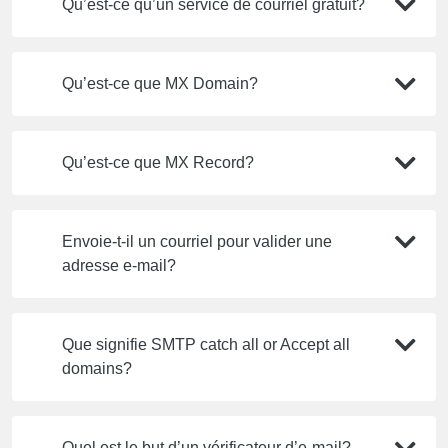
Qu’est-ce qu’un service de courriel gratuit?
Qu’est-ce que MX Domain?
Qu’est-ce que MX Record?
Envoie-t-il un courriel pour valider une
adresse e-mail?
Que signifie SMTP catch all or Accept all
domains?
Quel est le but d’un vérificateur d’e-mail?